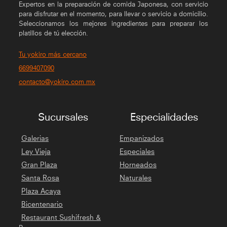
Expertos en la preparación de comida Japonesa, con servicio
para disfrutar en el momento, para llevar o servicio a domicilio.
Seleccionamos los mejores ingredientes para preparar los
platillos de tú elección.
Tu yokiro más cercano
6699407090
contacto@yokiro.com.mx
Sucursales
Especialidades
Galerias
Empanizados
Ley Vieja
Especiales
Gran Plaza
Horneados
Santa Rosa
Naturales
Plaza Acaya
Bicentenario
Restaurant Sushifresh &